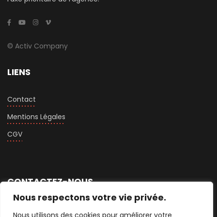
© Activ Company
LIENS
Contact
Mentions Légales
CGV
CONTACTEZ-NOUS
Nous respectons votre vie privée.
+33 1 76 74 75 60
Nous utilisons des cookies pour améliorer votre