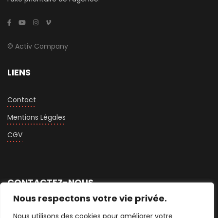
© Activ Company
LIENS
Contact
Mentions Légales
CGV
CONTACTEZ-NOUS
Nous respectons votre vie privée.
+33 1 76 74 75 60
Nous utilisons des cookies pour améliorer votre