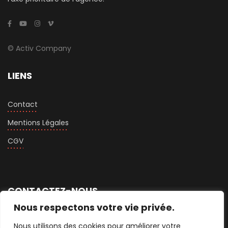
© Activ Company
LIENS
Contact
Mentions Légales
CGV
CONTACTEZ-NOUS
Nous respectons votre vie privée.
+33 1 76 74 75 60
Nous utilisons des cookies pour améliorer votre