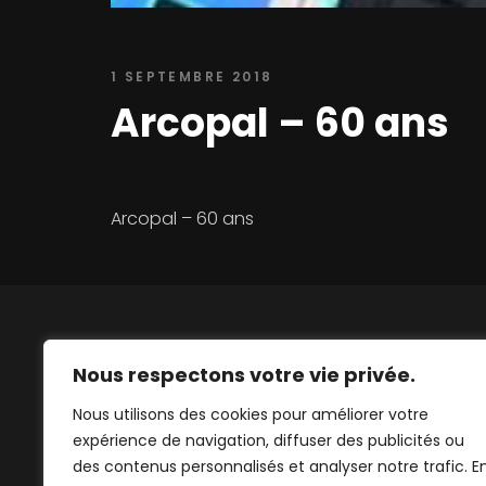
1 SEPTEMBRE 2018
Arcopal – 60 ans
Arcopal – 60 ans
Nous respectons votre vie privée.
Nous utilisons des cookies pour améliorer votre
Persuadés que l'audiovisuel et l'événementiel
expérience de navigation, diffuser des publicités ou
sont les éléments clés de la visibilité des
des contenus personnalisés et analyser notre trafic. E
entreprises, nous nous efforçons d'en faire