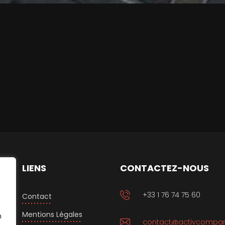
LIENS
CONTACTEZ-NOUS
+33 1 76 74 75 60
Contact
Mentions Légales
n
contact@activcompan