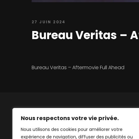
27 JUIN 2024
Bureau Veritas – A
Bureau Veritas – Aftermovie Full Ahead
Nous respectons votre vie privée.
Nous utilisons des cookies pour améliorer votre
Persuadés que l'audiovisuel et l'événementiel
expérience de navigation, diffuser des publicités ou
sont les éléments clés de la visibilité des