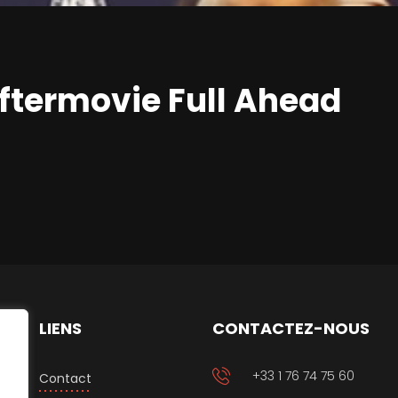
ftermovie Full Ahead
LIENS
CONTACTEZ-NOUS
+33 1 76 74 75 60
Contact