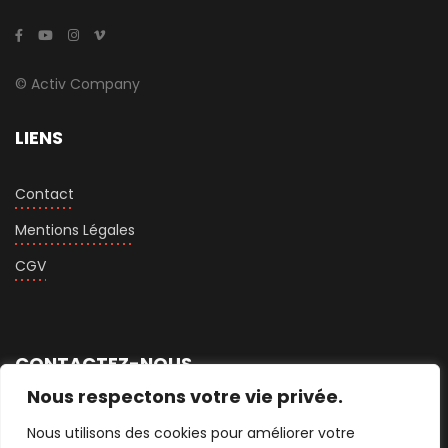
© Activ Company
LIENS
Contact
Mentions Légales
CGV
CONTACTEZ-NOUS
Nous respectons votre vie privée.
+33 1 76 74 75 60
Nous utilisons des cookies pour améliorer votre